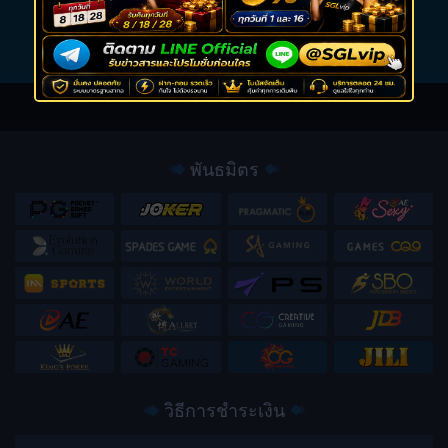
พันธมิตร
วิธีการชำระเงิน